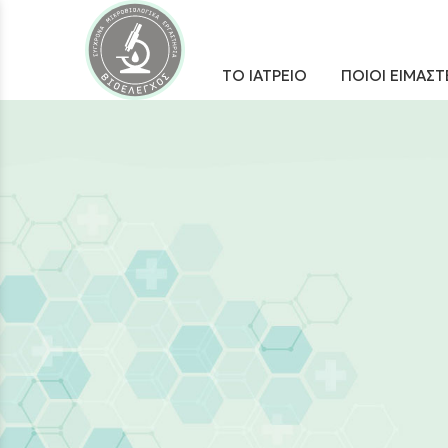
ΤΟ ΙΑΤΡΕΙΟ
ΠΟΙΟΙ ΕΙΜΑΣΤ